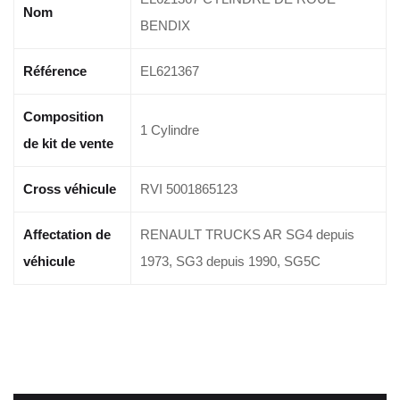
Nom
BENDIX
Référence
EL621367
Composition
1 Cylindre
de kit de vente
Cross véhicule
RVI 5001865123
Affectation de
RENAULT TRUCKS AR SG4 depuis
véhicule
1973, SG3 depuis 1990, SG5C