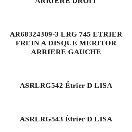
ARRIERE DROIT
AR68324309-3 LRG 745 ETRIER
FREIN A DISQUE MERITOR
ARRIERE GAUCHE
ASRLRG542 Étrier D LISA
ASRLRG543 Étrier D LISA