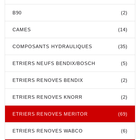
B90
(2)
CAMES
(14)
COMPOSANTS HYDRAULIQUES
(35)
ETRIERS NEUFS BENDIX/BOSCH
(5)
ETRIERS RENOVES BENDIX
(2)
ETRIERS RENOVES KNORR
(2)
ETRIERS RENOVES MERITOR
(69)
ETRIERS RENOVES WABCO
(6)