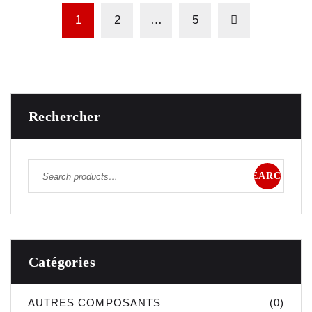
1
2
…
5
Rechercher
SEARCH
Catégories
AUTRES COMPOSANTS
(0)