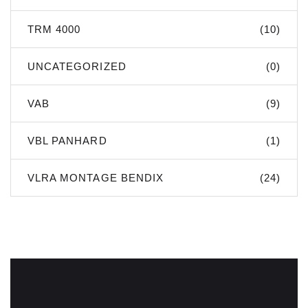
TRM 4000
(10)
UNCATEGORIZED
(0)
VAB
(9)
VBL PANHARD
(1)
VLRA MONTAGE BENDIX
(24)