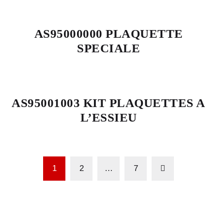
AS95000000 PLAQUETTE
SPECIALE
AS95001003 KIT PLAQUETTES A
L’ESSIEU
1
2
…
7