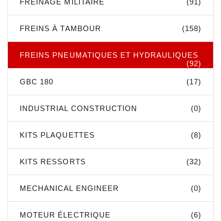
FREINAGE MILITAIRE
(91)
FREINS À TAMBOUR
(158)
FREINS PNEUMATIQUES ET HYDRAULIQUES
(92)
GBC 180
(17)
INDUSTRIAL CONSTRUCTION
(0)
KITS PLAQUETTES
(8)
KITS RESSORTS
(32)
MECHANICAL ENGINEER
(0)
MOTEUR ÉLECTRIQUE
(6)