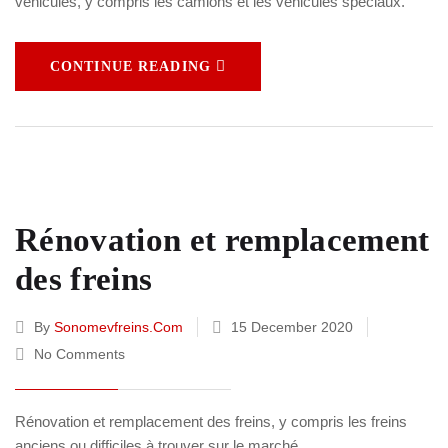
véhicules, y compris les camions et les véhicules spéciaux.
CONTINUE READING
Rénovation et remplacement
des freins
By
Sonomevfreins.com
15 December 2020
No Comments
Rénovation et remplacement des freins, y compris les freins
anciens ou difficiles à trouver sur le marché.