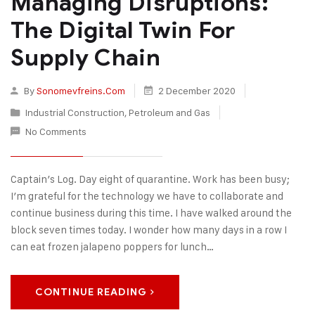
Managing Disruptions:
The Digital Twin For
Supply Chain
By
Sonomevfreins.com
2 December 2020
Industrial Construction
,
Petroleum and Gas
No Comments
Captain’s Log. Day eight of quarantine. Work has been busy;
I’m grateful for the technology we have to collaborate and
continue business during this time. I have walked around the
block seven times today. I wonder how many days in a row I
can eat frozen jalapeno poppers for lunch…
CONTINUE READING