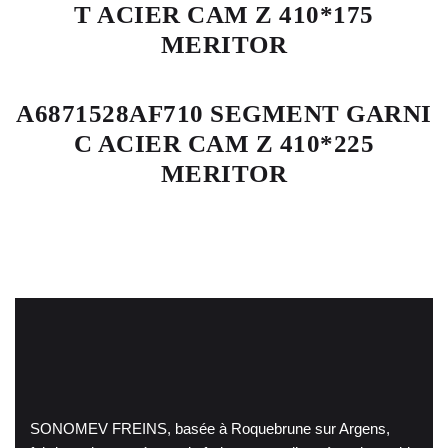
T ACIER CAM Z 410*175
MERITOR
A6871528AF710 SEGMENT GARNI
C ACIER CAM Z 410*225
MERITOR
SONOMEV FREINS, basée à Roquebrune sur Argens,