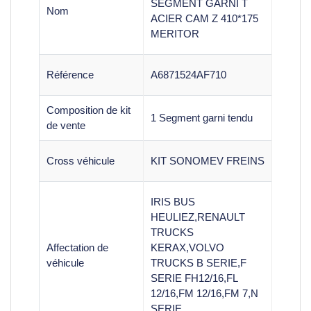
SEGMENT GARNI T
Nom
ACIER CAM Z 410*175
MERITOR
Référence
A6871524AF710
Composition de kit
1 Segment garni tendu
de vente
Cross véhicule
KIT SONOMEV FREINS
IRIS BUS
HEULIEZ,RENAULT
TRUCKS
Affectation de
KERAX,VOLVO
véhicule
TRUCKS B SERIE,F
SERIE FH12/16,FL
12/16,FM 12/16,FM 7,N
SERIE