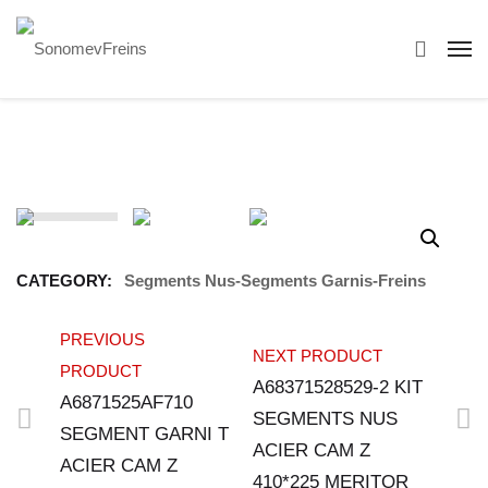
CATEGORY:
Segments Nus-Segments Garnis-Freins
PREVIOUS
NEXT PRODUCT
PRODUCT
A68371528529-2 KIT
A6871525AF710
SEGMENTS NUS
SEGMENT GARNI T
ACIER CAM Z
ACIER CAM Z
410*225 MERITOR