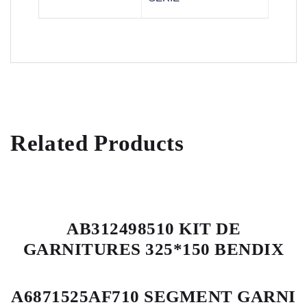
Related Products
AB312498510 KIT DE
GARNITURES 325*150 BENDIX
A6871525AF710 SEGMENT GARNI