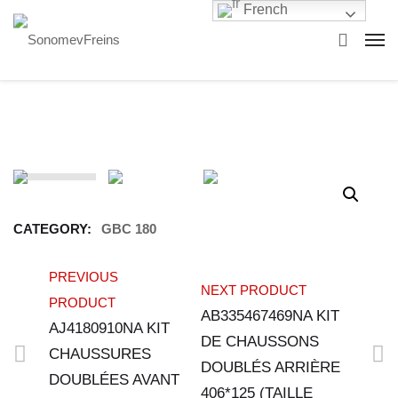
French
CATEGORY:
GBC 180
PREVIOUS
NEXT PRODUCT
PRODUCT
AB335467469NA KIT
AJ4180910NA KIT
DE CHAUSSONS
CHAUSSURES
DOUBLÉS ARRIÈRE
DOUBLÉES AVANT
406*125 (TAILLE