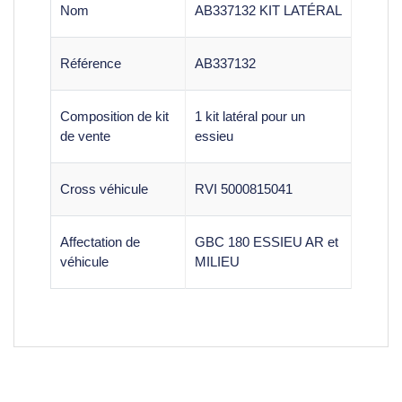
Nom
AB337132 KIT LATÉRAL
Référence
AB337132
Composition de kit
1 kit latéral pour un
de vente
essieu
Cross véhicule
RVI 5000815041
Affectation de
GBC 180 ESSIEU AR et
véhicule
MILIEU