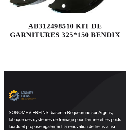
AB312498510 KIT DE
GARNITURES 325*150 BENDIX
SONOMEV FREINS, basée à Roquebrune sur Argens,
fabrique des systèmes de freinage pour l’armée et les poids
lourds et propose également la rénovation de freins ainsi