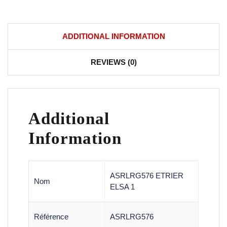
ADDITIONAL INFORMATION
REVIEWS (0)
Additional
Information
ASRLRG576 ETRIER
Nom
ELSA 1
Référence
ASRLRG576