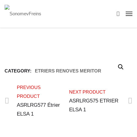
CATEGORY:
ETRIERS RENOVES MERITOR
PREVIOUS
NEXT PRODUCT
PRODUCT
ASRLRG575 ETRIER
ASRLRG577 Étrier
ELSA 1
ELSA 1