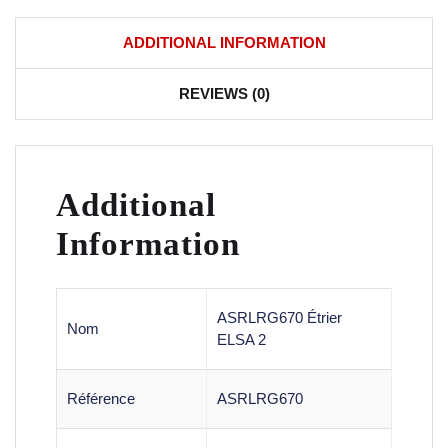
ADDITIONAL INFORMATION
REVIEWS (0)
Additional
Information
ASRLRG670 Étrier
Nom
ELSA 2
Référence
ASRLRG670