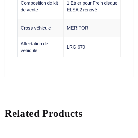
Composition de kit
1 Etrier pour Frein disque
de vente
ELSA 2 rénové
Cross véhicule
MERITOR
Affectation de
LRG 670
véhicule
Related Products