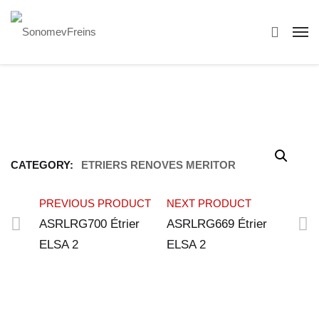
CATEGORY:
ETRIERS RENOVES MERITOR
PREVIOUS PRODUCT
NEXT PRODUCT
ASRLRG700 Étrier
ASRLRG669 Étrier
ELSA 2
ELSA 2