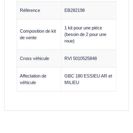
Référence
EB282198
1 kit pour une pièce
Composition de kit
(besoin de 2 pour une
de vente
roue)
Cross véhicule
RVI 5010525848
Affectation de
GBC 180 ESSIEU AR et
véhicule
MILIEU