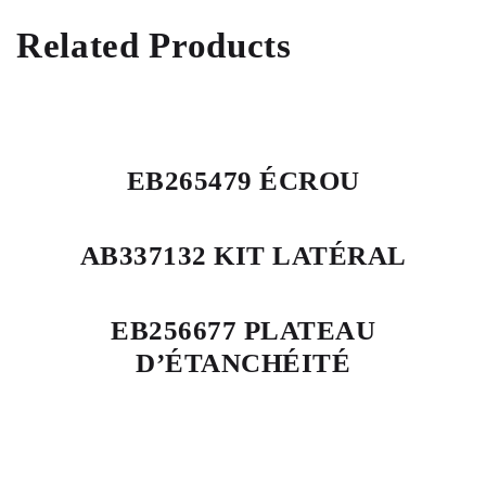
Related Products
EB265479 ÉCROU
AB337132 KIT LATÉRAL
EB256677 PLATEAU
D’ÉTANCHÉITÉ