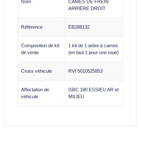
Nom
CAMES DE FREIN
ARRIÈRE DROIT
Référence
EB288132
Composition de kit
1 kit de 1 arbre à cames
de vente
(en faut 1 pour une roue)
Cross véhicule
RVI 5010525853
Affectation de
GBC 180 ESSIEU AR et
véhicule
MILIEU