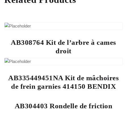
AB308764 Kit de l’arbre à cames
droit
AB335449451NA Kit de mâchoires
de frein garnies 414150 BENDIX
AB304403 Rondelle de friction