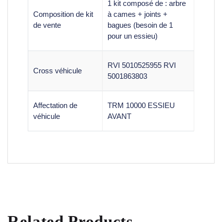
1 kit composé de : arbre
Composition de kit
à cames + joints +
de vente
bagues (besoin de 1
pour un essieu)
RVI 5010525955 RVI
Cross véhicule
5001863803
Affectation de
TRM 10000 ESSIEU
véhicule
AVANT
Related Products