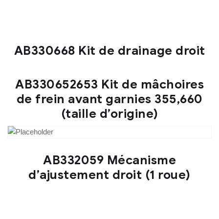
AB330668 Kit de drainage droit
AB330652653 Kit de mâchoires
de frein avant garnies 355,660
(taille d’origine)
AB332059 Mécanisme
d’ajustement droit (1 roue)