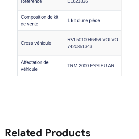
Référence
EL621836
Composition de kit
1 kit d'une pièce
de vente
RVI 5010046459 VOLVO
Cross véhicule
7420851343
Affectation de
TRM 2000 ESSIEU AR
véhicule
Related Products