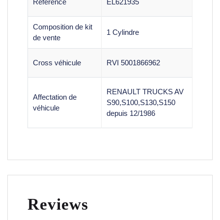
Référence
EL621935
Composition de kit
1 Cylindre
de vente
Cross véhicule
RVI 5001866962
RENAULT TRUCKS AV
Affectation de
S90,S100,S130,S150
véhicule
depuis 12/1986
Reviews