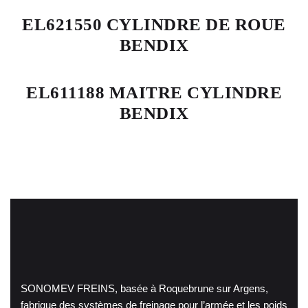
EL621550 CYLINDRE DE ROUE
BENDIX
EL611188 MAITRE CYLINDRE
BENDIX
SONOMEV FREINS, basée à Roquebrune sur Argens,
fabrique des systèmes de freinage pour l’armée et les poids