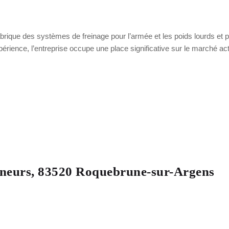
 des systèmes de freinage pour l’armée et les poids lourds et pro
ience, l’entreprise occupe une place significative sur le marché act
eneurs, 83520 Roquebrune-sur-Argens