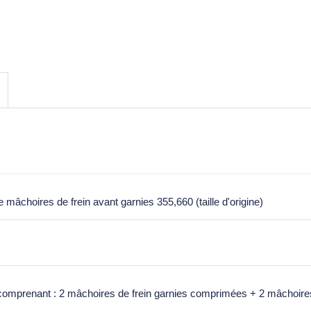
mâchoires de frein avant garnies 355,660 (taille d'origine)
 comprenant : 2 mâchoires de frein garnies comprimées + 2 mâchoires