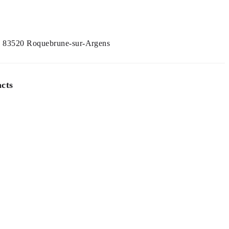
, 83520 Roquebrune-sur-Argens
cts