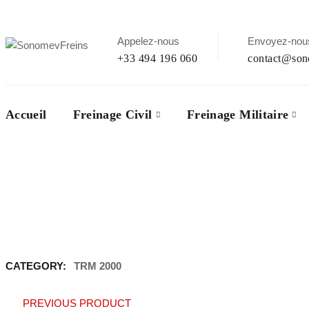
Appelez-nous
Envoyez-nous
+33 494 196 060
contact@son
Accueil
Freinage Civil
Freinage Militaire
CATEGORY:
TRM 2000
PREVIOUS PRODUCT