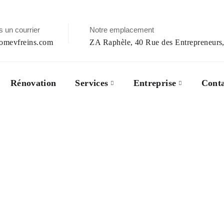
 un courrier
Notre emplacement
omevfreins.com
ZA Raphèle, 40 Rue des Entrepreneurs
Rénovation
Services
Entreprise
Conta