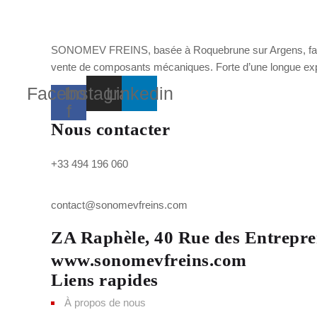
SONOMEV FREINS, basée à Roquebrune sur Argens, fabrique
vente de composants mécaniques. Forte d’une longue expér
Facebook-
Instagram
Linkedin
f
Nous contacter
+33 494 196 060
contact@sonomevfreins.com
ZA Raphèle, 40 Rue des Entrepr
www.sonomevfreins.com
Liens rapides
À propos de nous