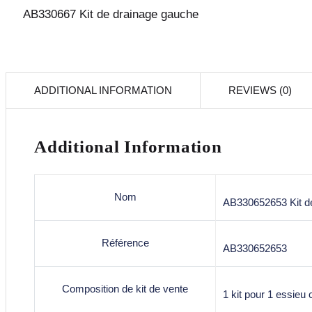
AB330667 Kit de drainage gauche
ADDITIONAL INFORMATION
REVIEWS (0)
Additional Information
Nom
AB330652653 Kit de 
Référence
AB330652653
Composition de kit de vente
1 kit pour 1 essieu