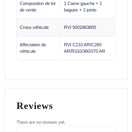
Composition de kit
1 Came gauche + 1
de vente
bagues + 2 joints
Cross véhicule
RVI 5001863805
Affectation de
RVI C210 AR/C260
véhicule
AR/R310/360/370 AR
Reviews
There are no reviews yet.