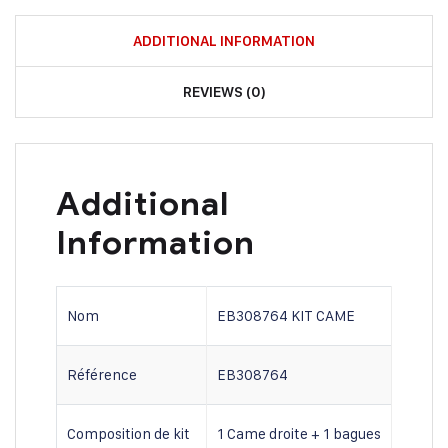
ADDITIONAL INFORMATION
REVIEWS (0)
Additional
Information
Nom
EB308764 KIT CAME
Référence
EB308764
Composition de kit
1 Came droite + 1 bagues