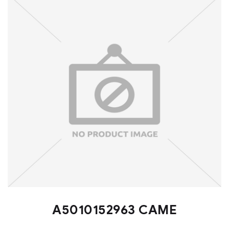
A5010152963 CAME