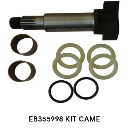
EB355998 KIT CAME